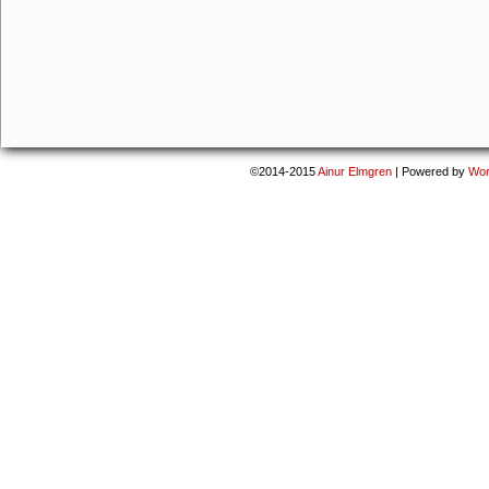
©2014-2015
Ainur Elmgren
|
Powered by
Wor