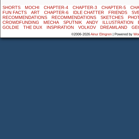
SHORTS
MOCHI
CHAPTER-4
CHAPTER-3
CHAPTER-5
CHA
FUN FACTS
ART
CHAPTER-6
IDLE CHATTER
FRIENDS
SV
RECOMMENDATIONS
RECOMMENDATIONS
SKETCHES
PHO
CROWDFUNDING
MECHA
SPUTNIK
ANDY
ILLUSTRATION
GOLDIE
THE DUX
INSPIRATION
VOLKOV
DREAMLAND
GE
©2006-2026
Ainur Elmgren
|
Powered by
Wo