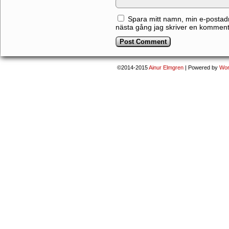
Spara mitt namn, min e-postadr
nästa gång jag skriver en komment
©2014-2015
Ainur Elmgren
|
Powered by
Wor